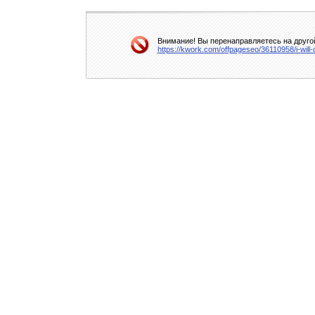
Внимание! Вы перенаправляетесь на другой
https://kwork.com/offpageseo/36110958/i-wi